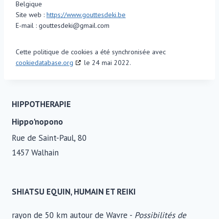
Belgique
Site web :
https://www.gouttesdeki.be
E-mail :
gouttesdeki@
gmail.com
Cette politique de cookies a été synchronisée avec
cookiedatabase.org
le 24 mai 2022.
HIPPOTHERAPIE
Hippo'nopono
Rue de Saint-Paul, 80
1457 Walhain
SHIATSU EQUIN, HUMAIN ET REIKI
rayon de 50 km autour de Wavre -
Possibilités de