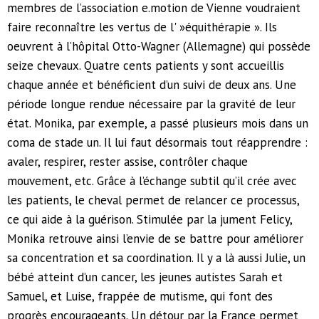
membres de l’association e.motion de Vienne voudraient
faire reconnaître les vertus de l' »équithérapie ». Ils
oeuvrent à l’hôpital Otto-Wagner (Allemagne) qui possède
seize chevaux. Quatre cents patients y sont accueillis
chaque année et bénéficient d’un suivi de deux ans. Une
période longue rendue nécessaire par la gravité de leur
état. Monika, par exemple, a passé plusieurs mois dans un
coma de stade un. Il lui faut désormais tout réapprendre :
avaler, respirer, rester assise, contrôler chaque
mouvement, etc. Grâce à l’échange subtil qu’il crée avec
les patients, le cheval permet de relancer ce processus,
ce qui aide à la guérison. Stimulée par la jument Felicy,
Monika retrouve ainsi l’envie de se battre pour améliorer
sa concentration et sa coordination. Il y a là aussi Julie, un
bébé atteint d’un cancer, les jeunes autistes Sarah et
Samuel, et Luise, frappée de mutisme, qui font des
progrès encourageants. Un détour par la France permet